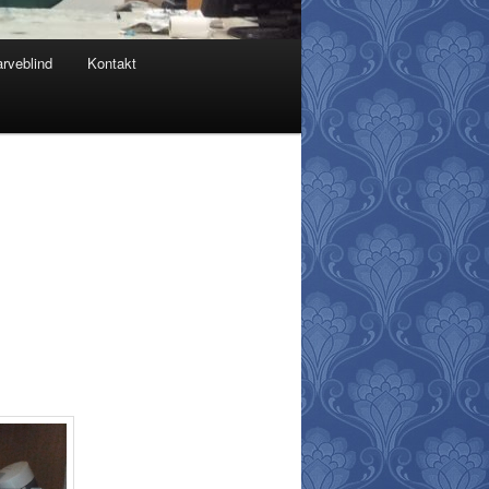
arveblind
Kontakt