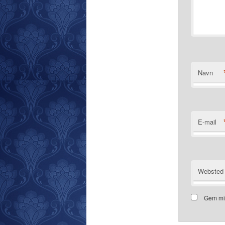
Navn
E-mail
Websted
Gem mit