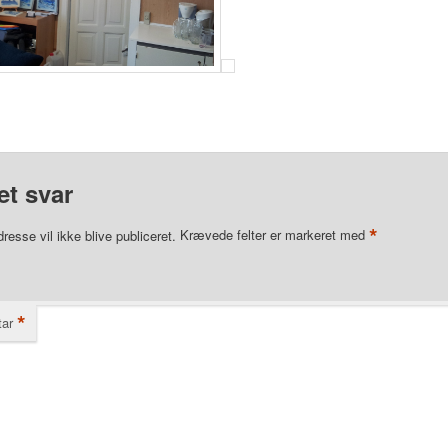
et svar
*
resse vil ikke blive publiceret.
Krævede felter er markeret med
*
ar