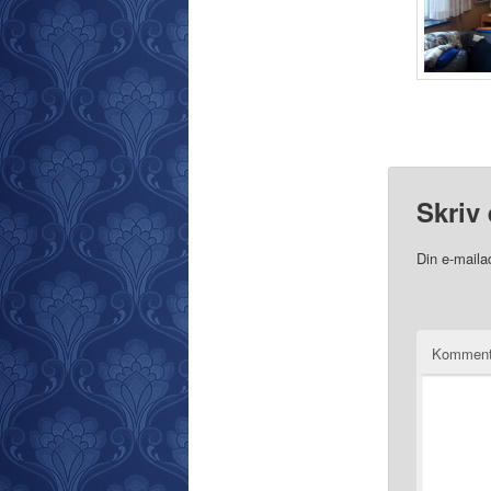
Skriv 
Din e-mailad
Komment