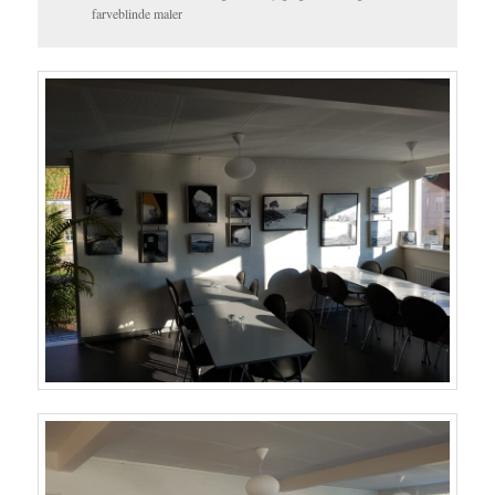
farveblinde maler