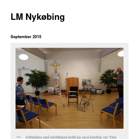
LM Nykøbing
September 2015
forbindelse med udstillingen holdt jeg også foredrag om “Den