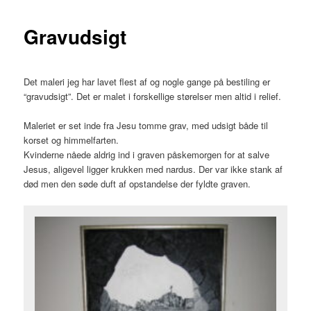
Gravudsigt
Det maleri jeg har lavet flest af og nogle gange på bestiling er
“gravudsigt”. Det er malet i forskellige størelser men altid i relief.
Maleriet er set inde fra Jesu tomme grav, med udsigt både til
korset og himmelfarten.
Kvinderne nåede aldrig ind i graven påskemorgen for at salve
Jesus, aligevel ligger krukken med nardus. Der var ikke stank af
død men den søde duft af opstandelse der fyldte graven.