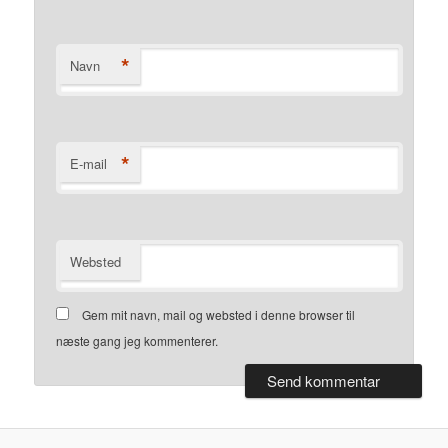
*
Navn
*
E-mail
Websted
Gem mit navn, mail og websted i denne browser til
næste gang jeg kommenterer.